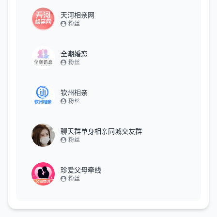
天河相亲网
粉丝
全潮婚恋
粉丝
钦州相亲
粉丝
聊天群单身相亲同城交友群
粉丝
珍爱父母牵线
粉丝