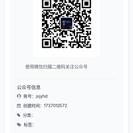
使用微信扫描二维码关注公众号
公众号信息
账号：jxjyhd
创建时间：1737012572
分类：
标签：