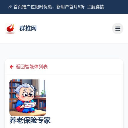
🎉 首页推广位限时优惠，新用户首月5折
了解详情
群推网
返回智能体列表
养老保险专家