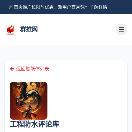
🎉 首页推广位限时优惠，新用户首月5折
了解详情
群推网
返回智能体列表
工程防水评论库