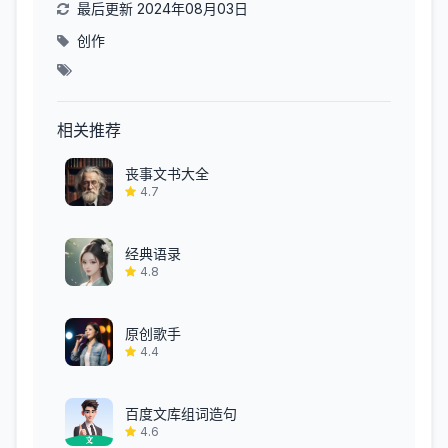
最后更新 2024年08月03日
创作
相关推荐
丧事文书大全
4.7
经典语录
4.8
原创歌手
4.4
百度文库组词造句
4.6