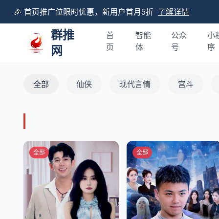
🎉 首页推广位限时优惠，新用户首月5折
了解详情
群推
首
智能
公众
小
页
体
号
序
网
全部
仙侠
现代言情
宫斗
精选短剧
全部
全部