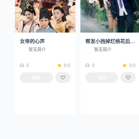
女帝的心声
帮发小挡掉烂桃花后，
我上位了
暂无简介
暂无简介
0
9.0
0
9.0
播放
播放