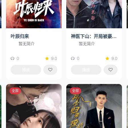
叶辰归来
神医下山：开局被豪门
女神求娶
暂无简介
暂无简介
0
9.0
0
9.0
播放
播放
全部
全部