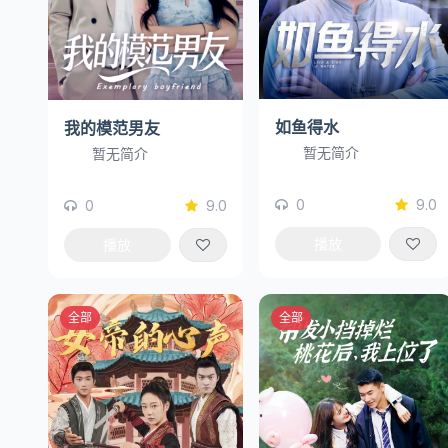
如鱼得水
我的模范男友
暂无简介
暂无简介
0
9.0
0
9.0
播放
播放
全部
全部