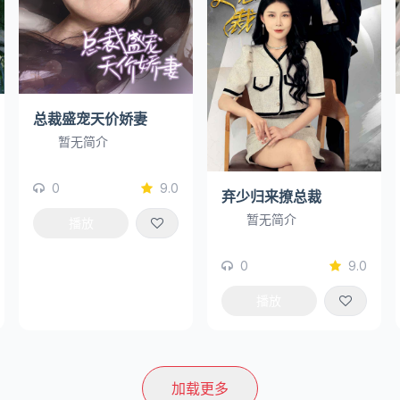
总裁盛宠天价娇妻
暂无简介
0
9.0
弃少归来撩总裁
暂无简介
播放
0
9.0
播放
加载更多