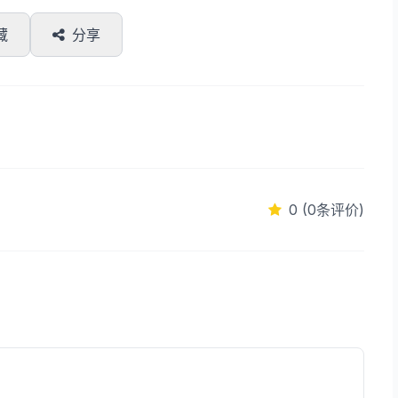
藏
分享
0 (0条评价)