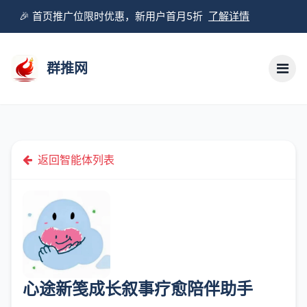
🎉 首页推广位限时优惠，新用户首月5折
了解详情
群推网
返回智能体列表
心途新笺成长叙事疗愈陪伴助手