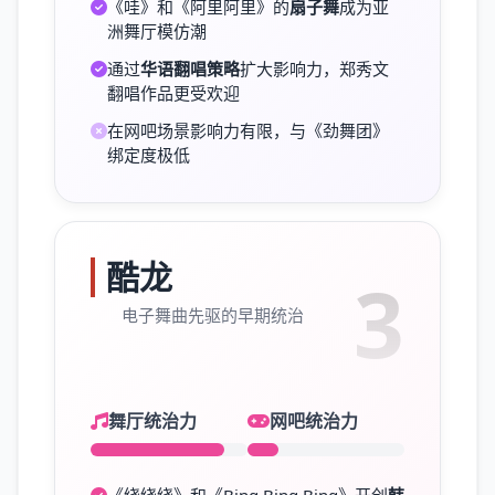
《哇》和《阿里阿里》的
扇子舞
成为亚
洲舞厅模仿潮
通过
华语翻唱策略
扩大影响力，郑秀文
翻唱作品更受欢迎
在网吧场景影响力有限，与《劲舞团》
绑定度极低
酷龙
3
电子舞曲先驱的早期统治
舞厅统治力
网吧统治力