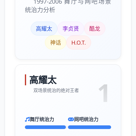
1997-2006 舞厅与网吧场景
统治力分析
高耀太
李贞贤
酷龙
神话
H.O.T.
高耀太
1
双场景统治的绝对王者
舞厅统治力
网吧统治力