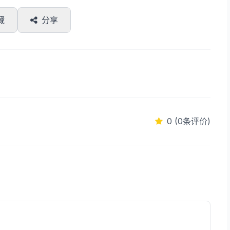
藏
分享
0 (0条评价)