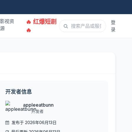
影视资
🔥 红爆短剧
登
源
🔥
录
开发者信息
appleeatbunn
开发者
发布于 2026年06月13日
最后更新 2026年06月13日