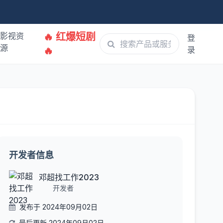
影视资
🔥 红爆短剧
登
源
🔥
录
开发者信息
邓超找工作2023
开发者
发布于 2024年09月02日
最后更新 2024年09月02日