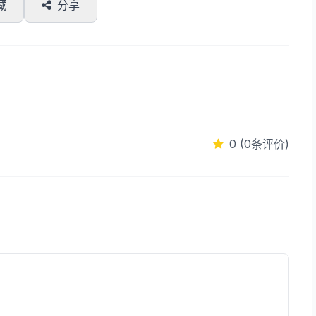
藏
分享
0 (0条评价)